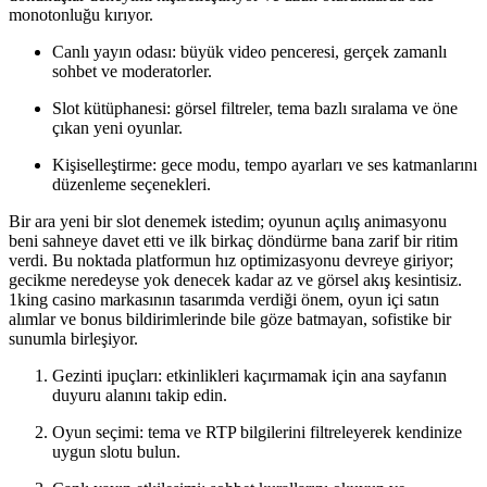
monotonluğu kırıyor.
Canlı yayın odası: büyük video penceresi, gerçek zamanlı
sohbet ve moderatorler.
Slot kütüphanesi: görsel filtreler, tema bazlı sıralama ve öne
çıkan yeni oyunlar.
Kişiselleştirme: gece modu, tempo ayarları ve ses katmanlarını
düzenleme seçenekleri.
Bir ara yeni bir slot denemek istedim; oyunun açılış animasyonu
beni sahneye davet etti ve ilk birkaç döndürme bana zarif bir ritim
verdi. Bu noktada platformun hız optimizasyonu devreye giriyor;
gecikme neredeyse yok denecek kadar az ve görsel akış kesintisiz.
1king casino markasının tasarımda verdiği önem, oyun içi satın
alımlar ve bonus bildirimlerinde bile göze batmayan, sofistike bir
sunumla birleşiyor.
Gezinti ipuçları: etkinlikleri kaçırmamak için ana sayfanın
duyuru alanını takip edin.
Oyun seçimi: tema ve RTP bilgilerini filtreleyerek kendinize
uygun slotu bulun.