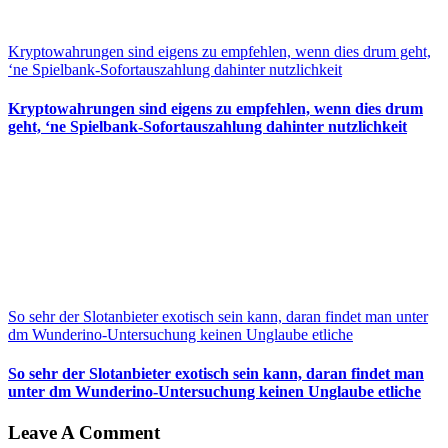
Kryptowahrungen sind eigens zu empfehlen, wenn dies drum geht,
‘ne Spielbank-Sofortauszahlung dahinter nutzlichkeit
Kryptowahrungen sind eigens zu empfehlen, wenn dies drum
geht, ‘ne Spielbank-Sofortauszahlung dahinter nutzlichkeit
So sehr der Slotanbieter exotisch sein kann, daran findet man unter
dm Wunderino-Untersuchung keinen Unglaube etliche
So sehr der Slotanbieter exotisch sein kann, daran findet man
unter dm Wunderino-Untersuchung keinen Unglaube etliche
Leave A Comment