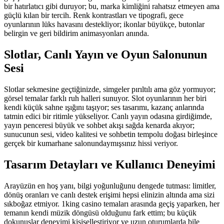
bir hatırlatıcı gibi duruyor; bu, marka kimliğini rahatsız etmeyen ama
güçlü kılan bir tercih. Renk kontrastları ve tipografi, gece
oyunlarının lüks havasını destekliyor; ikonlar büyükçe, butonlar
belirgin ve geri bildirim animasyonları anında.
Slotlar, Canlı Yayın ve Oyun Salonunun
Sesi
Slotlar sekmesine geçtiğinizde, simgeler pırıltılı ama göz yormuyor;
görsel temalar farklı ruh halleri sunuyor. Slot oyunlarının her biri
kendi küçük sahne ışığını taşıyor; ses tasarımı, kazanç anlarında
tatmin edici bir ritimle yükseliyor. Canlı yayın odasına girdiğimde,
yayın penceresi büyük ve sohbet akışı sağda kenarda akıyor;
sunucunun sesi, video kalitesi ve sohbetin tempolu doğası birleşince
gerçek bir kumarhane salonundaymışsınız hissi veriyor.
Tasarım Detayları ve Kullanıcı Deneyimi
Arayüzün en hoş yanı, bilgi yoğunluğunu dengede tutması: limitler,
dönüş oranları ve canlı destek erişimi hepsi elinizin altında ama sizi
sıkboğaz etmiyor. 1king casino temaları arasında geçiş yaparken, her
temanın kendi müzik döngüsü olduğunu fark ettim; bu küçük
dokunuşlar deneyimi kişiselleştiriyor ve uzun oturumlarda bile