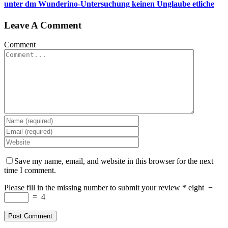
unter dm Wunderino-Untersuchung keinen Unglaube etliche
Leave A Comment
Comment
Save my name, email, and website in this browser for the next
time I comment.
Please fill in the missing number to submit your review
*
eight
−
=
4