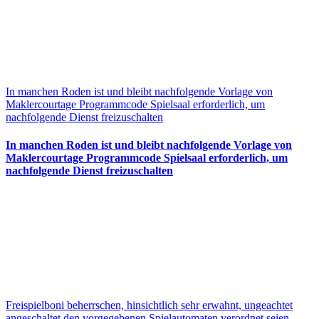
In manchen Roden ist und bleibt nachfolgende Vorlage von
Maklercourtage Programmcode Spielsaal erforderlich, um
nachfolgende Dienst freizuschalten
In manchen Roden ist und bleibt nachfolgende Vorlage von
Maklercourtage Programmcode Spielsaal erforderlich, um
nachfolgende Dienst freizuschalten
Freispielboni beherrschen, hinsichtlich sehr erwahnt, ungeachtet
angeschaltet den vorgegebenen Spielautomaten verordnet seien