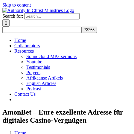
Skip to content
Search for:
Home
Collaborators
Resources
Soundcloud MP3-sermons
Youtube
Testimonials
Prayers
Afrikaanse Artikels
English Articles
Podcast
Contact Us
AmonBet – Eure exzellente Adresse für
digitales Casino-Vergnügen
Home