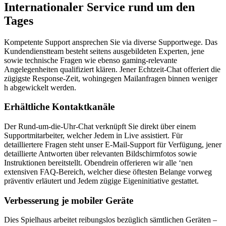
Internationaler Service rund um den
Tages
Kompetente Support ansprechen Sie via diverse Supportwege. Das
Kundendienstteam besteht seitens ausgebildeten Experten, jene
sowie technische Fragen wie ebenso gaming-relevante
Angelegenheiten qualifiziert klären. Jener Echtzeit-Chat offeriert die
zügigste Response-Zeit, wohingegen Mailanfragen binnen weniger
h abgewickelt werden.
Erhältliche Kontaktkanäle
Der Rund-um-die-Uhr-Chat verknüpft Sie direkt über einem
Supportmitarbeiter, welcher Jedem in Live assistiert. Für
detailliertere Fragen steht unser E-Mail-Support für Verfügung, jener
detaillierte Antworten über relevanten Bildschirmfotos sowie
Instruktionen bereitstellt. Obendrein offerieren wir alle ‘nen
extensiven FAQ-Bereich, welcher diese öftesten Belange vorweg
präventiv erläutert und Jedem zügige Eigeninitiative gestattet.
Verbesserung je mobiler Geräte
Dies Spielhaus arbeitet reibungslos bezüglich sämtlichen Geräten –