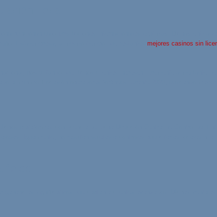
ulación Local
ional funcionan bajo jurisdicciones internacionales legítimas. Dichas entida
altareño. Esta empresa, al mismo tiempo que restantes
mejores casinos sin lic
 nacional, posibilitando que dichos clientes ingresen libremente a mediante d
ado al mínimo 1 ocasión operadores foráneos durante 2023, buscando mayor a
a dichos plataformas con licencia de dicha Dirección Central de Control del 
ajosas. Igualmente, no resultan sujetas a controles publicitarias locales ni 
añoles
cer ganancias significativos que captan a clientes avanzados. Dichas ventaj