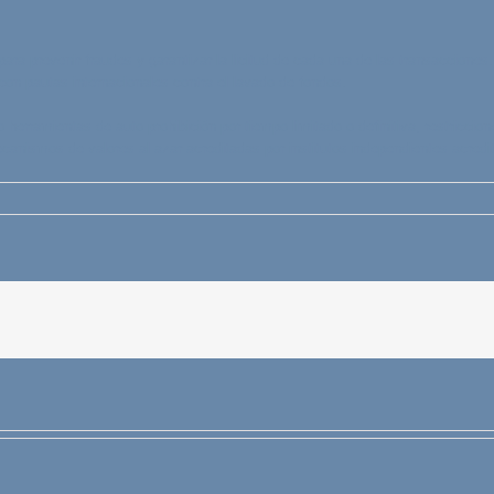
ra prevenir fraudes y garantizar la licitud de cada una de las transacciones
on pautas internacionales contra el lavado de fondos.
rramientas de auto prohibición por tiempo limitado o definitiva, restriccion
nismos de valores al azar acreditadas por institutos independientes acredit