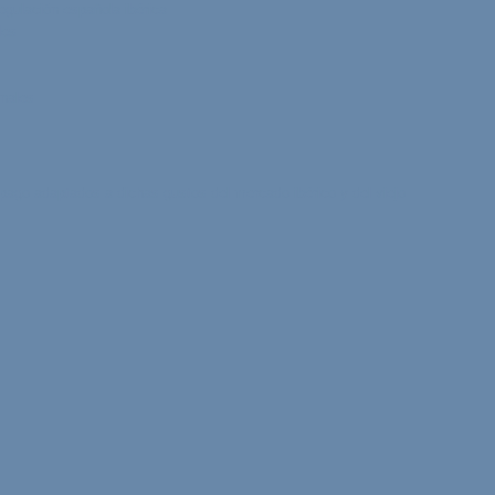
regulación española ibérica
les
onales
pago adaptados a dichas gustos del mercado ibérico y del viejo