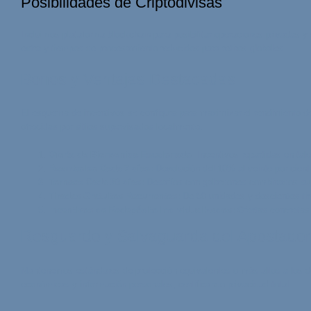
Posibilidades de Criptodivisas
Incluimos plataforma blockchain para posibilitar operaciones privadas 
extra y tiempos de procesamiento reducidos para retiros globales.
Bonos y Ventajas Destacadas
El esquema de incentivos se configura para maximizar el rendimiento d
ofrecidas por sitios supervisados localmente.
Oferta de Bienvenida Escalonado:
Incentivos repartidas en tal
Reembolso Cada 7 días:
Devolución del 10% al veinte por cient
Torneos Cada 30 días:
Desafíos con galardones combinados supe
Tiradas Gratuitos Recurrentes:
De 50 unidades y doscientos tir
Incentivos de Redepósito Individualizados:
Ofertas concretas 
Resguardo y Salvaguarda del Apostador
Mantenemos estándares de protección equivalentes o más altos a los d
económicas y información personales, certificando privacidad total.