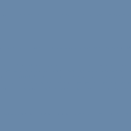
y seguras. Recibimos diversas criptomonedas comprendiendo la moneda bitcoin
el usuario desde dicho primer ingreso hasta esta participación permanente. 
es 1eros cuatro depósitos, llegando a tasas del cien por ciento al doscientos
o sobre saldos negativos totales por semana, ingresado automáticamente cada
riores a 50000 EUR, clasificaciones en momento real y premios garantizado
adas cada 7 días para jugadores frecuentes, aplicables en colecciones vari
fundadas en patrones de participación personal, remitidas sin intermediarios a
emandados por entes del viejo continente establecidos. Implementamos encri