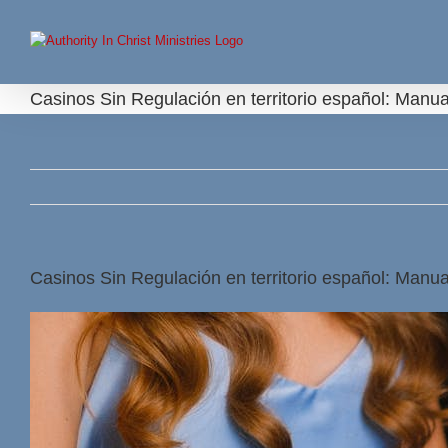
Skip
to
content
Casinos Sin Regulación en territorio español: Manua
Casinos Sin Regulación en territorio español: Manua