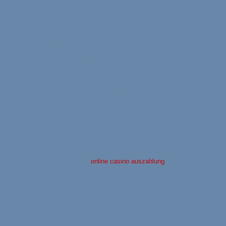
Kasinos ist ein Thema, das immer mehr an Bedeutung gewinnt.
Während viele noch an Science-Fiction denken, zeigt die
technologische Entwicklung, dass automatisierte Systeme und
intelligente Algorithmen bereits heute das Spielerlebnis und die
Sicherheit in Kasinos revolutionieren. Doch wie realistisch ist der
Einsatz von Kasino-Robotern und wie verändert KI die Branche
langfristig?
Allgemein betrachtet bieten Kasino-Roboter zahlreiche Vorteile,
etwa die Optimierung von Spielabläufen, die Erkennung von
Betrugsversuchen und die Verbesserung der Kundenbetreuung. KI-
Systeme analysieren in Echtzeit große Datenmengen und können
so personalisierte Empfehlungen geben oder ungewöhnliche
Verhaltensmuster aufdecken. Diese Technologien könnten künftig
auch die Effizienz in Bereichen wie der Auszahlung von Gewinnen
erhöhen, was das Thema
online casino auszahlung
besonders
relevant macht.
Ein prominenter Vertreter der iGaming-Branche, der maßgeblich
zur Entwicklung innovativer Technologien beiträgt, ist Markus
Persson. Bekannt für seine Erfolge als Unternehmer und
Entwickler, nutzt er seine Expertise, um KI in verschiedenen