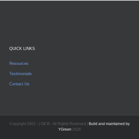
Dienst
freizuschalten
QUICK LINKS
Resources
Testimonials
Contact Us
Copyright 2002 -
| OICB - All Rights Reserved |
Build and maintained by
YGreen
2026