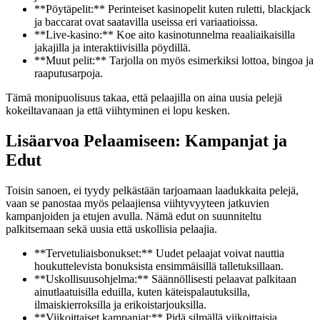
**Pöytäpelit:** Perinteiset kasinopelit kuten ruletti, blackjack
ja baccarat ovat saatavilla useissa eri variaatioissa.
**Live-kasino:** Koe aito kasinotunnelma reaaliaikaisilla
jakajilla ja interaktiivisilla pöydillä.
**Muut pelit:** Tarjolla on myös esimerkiksi lottoa, bingoa ja
raaputusarpoja.
Tämä monipuolisuus takaa, että pelaajilla on aina uusia pelejä
kokeiltavanaan ja että viihtyminen ei lopu kesken.
Lisäarvoa Pelaamiseen: Kampanjat ja
Edut
Toisin sanoen, ei tyydy pelkästään tarjoamaan laadukkaita pelejä,
vaan se panostaa myös pelaajiensa viihtyvyyteen jatkuvien
kampanjoiden ja etujen avulla. Nämä edut on suunniteltu
palkitsemaan sekä uusia että uskollisia pelaajia.
**Tervetuliaisbonukset:** Uudet pelaajat voivat nauttia
houkuttelevista bonuksista ensimmäisillä talletuksillaan.
**Uskollisuusohjelma:** Säännöllisesti pelaavat palkitaan
ainutlaatuisilla eduilla, kuten käteispalautuksilla,
ilmaiskierroksilla ja erikoistarjouksilla.
**Viikoittaiset kampanjat:** Pidä silmällä viikoittaisia