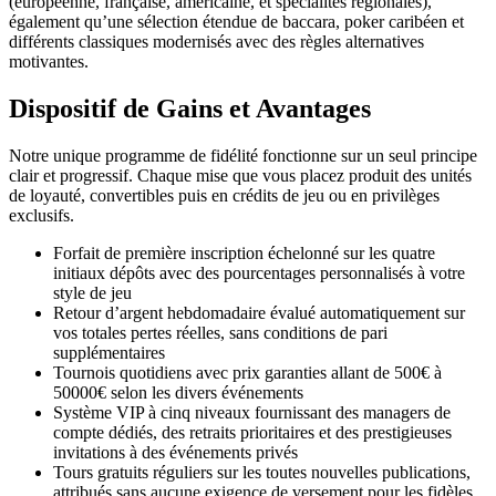
(européenne, française, américaine, et spécialités régionales),
également qu’une sélection étendue de baccara, poker caribéen et
différents classiques modernisés avec des règles alternatives
motivantes.
Dispositif de Gains et Avantages
Notre unique programme de fidélité fonctionne sur un seul principe
clair et progressif. Chaque mise que vous placez produit des unités
de loyauté, convertibles puis en crédits de jeu ou en privilèges
exclusifs.
Forfait de première inscription échelonné sur les quatre
initiaux dépôts avec des pourcentages personnalisés à votre
style de jeu
Retour d’argent hebdomadaire évalué automatiquement sur
vos totales pertes réelles, sans conditions de pari
supplémentaires
Tournois quotidiens avec prix garanties allant de 500€ à
50000€ selon les divers événements
Système VIP à cinq niveaux fournissant des managers de
compte dédiés, des retraits prioritaires et des prestigieuses
invitations à des événements privés
Tours gratuits réguliers sur les toutes nouvelles publications,
attribués sans aucune exigence de versement pour les fidèles