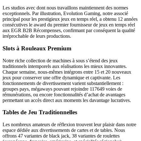
Les studios avec dont nous travaillons maintiennent des normes
exceptionnels. Par illustration, Evolution Gaming, notre associé
principal pour les prestigieux jeux en temps réel, a obtenu 12 années
consécutives le award du premier fournisseur de jeux en temps réel
aux EGR B2B Récompenses, confirmant par conséquent la qualité
irréprochable de leurs productions.
Slots à Rouleaux Premium
Notre riche collection de machines à sous s’étend des jeux
traditionnels intemporels aux réalisations les mieux innovantes.
Chaque semaine, nous-mêmes intégrons entre 15 et 20 nouveaux
jeux pour conserver une offre dynamique et captivante. Les
fonctionnements de divertissement varient substantiellement :
groupes pays, mégaways pouvant rejoindre 117649 voies de
rémunérations, ou encore fonctionnalités d’achat de avantages
permettant un accès direct aux moments les davantage lucratives.
Tables de Jeu Traditionnelles
Les nombreux amateurs de réflexion trouvent leur plaisir dans notre
espace dédiée aux divertissements de cartes et de tables. Nous
offrons 47 variantes de black jack, 38 variantes de roulettes